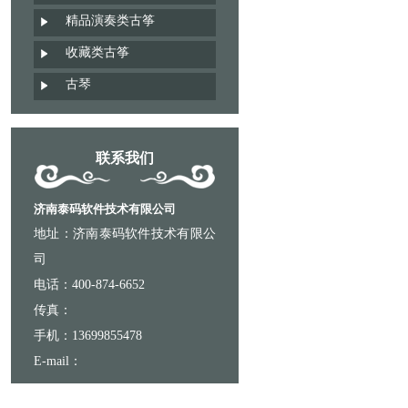
精品演奏类古筝
收藏类古筝
古琴
联系我们
济南泰码软件技术有限公司
地址：济南泰码软件技术有限公
司
电话：400-874-6652
传真：
手机：13699855478
E-mail：