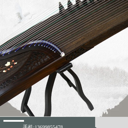
手机:13699855478