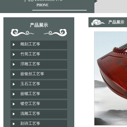
PHONE
产品展示
产品展示
雕刻工艺筝
竹简工艺筝
浮雕工艺筝
嵌银丝工艺筝
玉石工艺筝
嵌螺工艺筝
镂空工艺筝
浅雕工艺筝
刻诗工艺筝