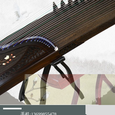
手机:13699855478