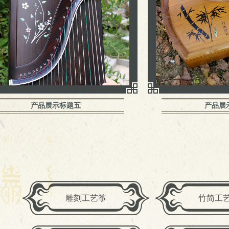
产品展示标题五
产品展
雕刻工艺筝
竹简工