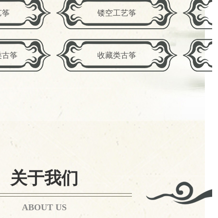
艺筝
镂空工艺筝
类古筝
收藏类古筝
关于我们
ABOUT US