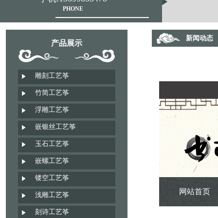
PHONE
新闻动态
产品展示
雕刻工艺筝
竹简工艺筝
浮雕工艺筝
嵌银丝工艺筝
玉石工艺筝
嵌螺工艺筝
镂空工艺筝
网站首页
浅雕工艺筝
刻诗工艺筝