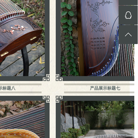
示标题八
产品展示标题七