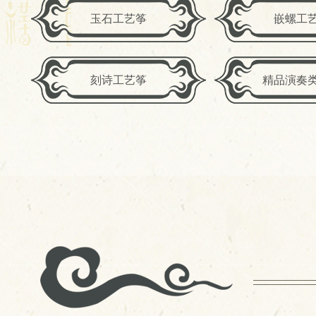
玉石工艺筝
嵌螺工
刻诗工艺筝
精品演奏
产品展示标题一