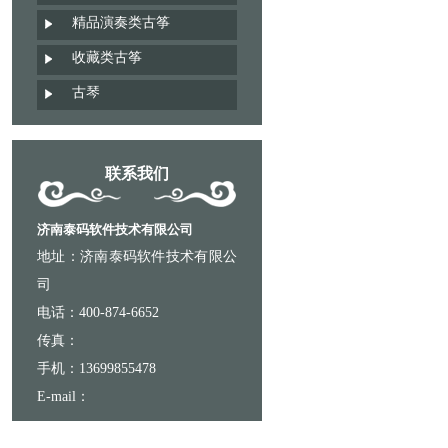
精品演奏类古筝
收藏类古筝
古琴
联系我们
济南泰码软件技术有限公司
地址：济南泰码软件技术有限公
司
电话：400-874-6652
传真：
手机：13699855478
E-mail：