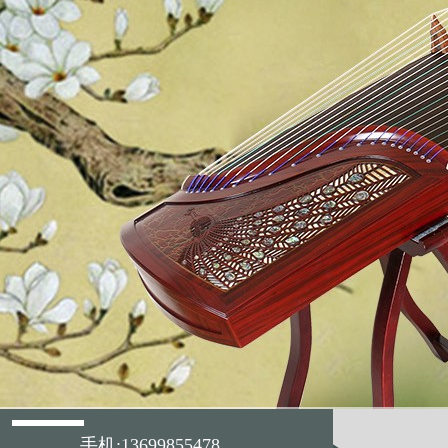
手机:13699855478