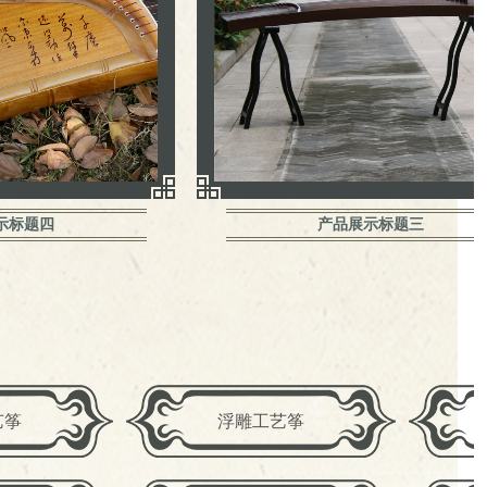
示标题四
产品展示标题三
艺筝
浮雕工艺筝