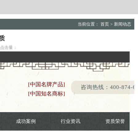
当前位置：
首页
>
新闻动态
质
点击量：
[中国名牌产品]
咨询热线：400-874-66
[中国知名商标]
成功案例
行业资讯
资质荣誉